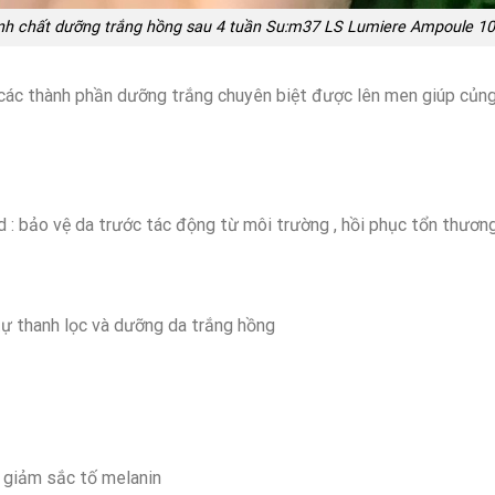
nh chất dưỡng trắng hồng sau 4 tuần Su:m37 LS Lumiere Ampoule 1
 các thành phần dưỡng trắng chuyên biệt được lên men giúp củng 
 : bảo vệ da trước tác động từ môi trường , hồi phục tổn thương 
ự thanh lọc và dưỡng da trắng hồng
: giảm sắc tố melanin