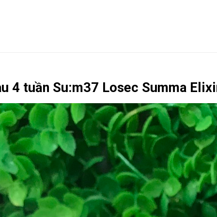
sau 4 tuần Su:m37 Losec Summa Elix