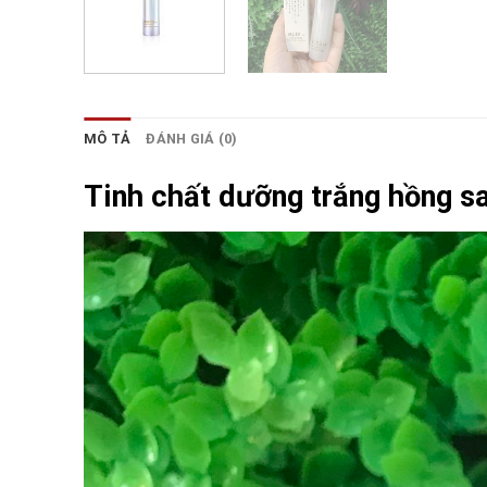
MÔ TẢ
ĐÁNH GIÁ (0)
Tinh chất dưỡng trắng hồng 