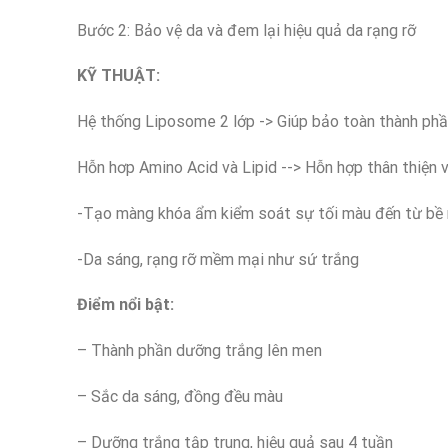
Bước 2: Bảo vệ da và đem lại hiệu quả da rạng rỡ
KỸ THUẬT:
Hệ thống Liposome 2 lớp -> Giúp bảo toàn thành ph
Hỗn hơp Amino Acid và Lipid --> Hỗn hợp thân thiện 
-Tạo màng khóa ẩm kiểm soát sự tối màu đến từ bề
-Da sáng, rạng rỡ mềm mại như sứ trắng
Điểm nổi bật:
– Thành phần dưỡng trắng lên men
– Sắc da sáng, đồng đều màu
–
Dưỡng trắng tập trung, hiệu quả sau 4 tuần