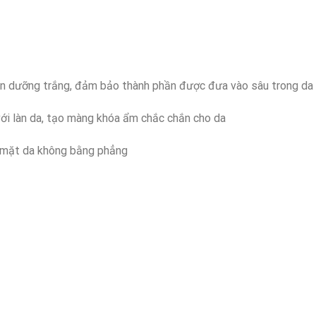
ần dưỡng trắng, đảm bảo thành phần được đưa vào sâu trong da
với làn da, tạo màng khóa ẩm chắc chắn cho da
 mặt da không bằng phẳng