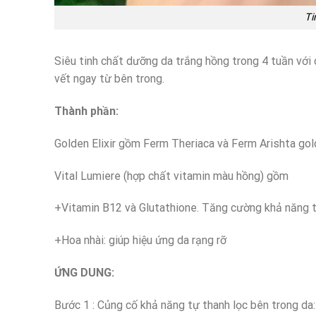
Ti
Siêu tinh chất dưỡng da trắng hồng trong 4 tuần với
vết ngay từ bên trong.
Thành phần:
Golden Elixir gồm Ferm Theriaca và Ferm Arishta gold
Vital Lumiere (hợp chất vitamin màu hồng) gồm
+Vitamin B12 và Glutathione. Tăng cường khả năng t
+Hoa nhài: giúp hiệu ứng da rạng rỡ
ỨNG DUNG:
Bước 1 : Củng cố khả năng tự thanh lọc bên trong da