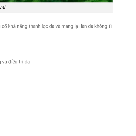
0ml
cố khả năng thanh lọc da và mang lại làn da không tì
và điều trị da