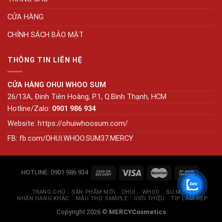
CỬA HÀNG
CHÍNH SÁCH BẢO MẬT
THÔNG TIN LIÊN HỆ
CỬA HÀNG OHUI WHOO SUM
26/13A, Đinh Tiên Hoàng, P.1, Q.Bình Thạnh, HCM
Hotline/Zalo:
0901 986 934
Website:
https://ohuiwhoosum.com/
FB: fb.com/OHUI.WHOO.SUM37.MERCY
HOTLINE: 0901 986 934
TRANG CHỦ
SẢN PHẨM MỚI
OHUI
WHOO
SU:M37
NHÃN HÀNG KHÁC
MẪU THỬ SAMPLE
GIỚI THIỆU
TIP LÀM ĐẸP
Copyright 2026 ©
MERCYCosmetics