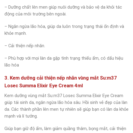
– Dưỡng chất lên men giúp nuôi dưỡng và bảo vệ da khỏi tác
động của môi trường bên ngoài.
– Ngăn ngừa lão hóa, giúp da luôn trong trạng thái ổn định và
khỏe mạnh.
– Cải thiện nếp nhăn.
– Phù hợp với mọi làn da gặp tình trạng thiếu ẩm, có dấu hiệu
lão hóa
3. Kem dưỡng cải thiện nếp nhăn vùng mắt Su:m37
Losec Summa Elixir Eye Cream 4ml
Kem dưỡng vùng mắt Su:m37 Losec Summa Elixir Eye Cream
giúp tái sinh da, ngăn ngừa lão hóa sâu. Hồi sinh vẻ đẹp của làn
da. Các thành phần lên men tự nhiên sẽ giúp bạn có làn da khỏe
mạnh và lí tưởng.
Giúp bạn giữ độ ẩm, làm giảm quầng thâm, bọng mắt, cải thiện