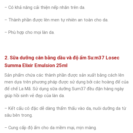
– Có khả năng cải thiện nếp nhăn trên da.
– Thành phần được lên men tự nhiên an toàn cho da.
– Phù hợp cho mọi làn da.
2. Sữa dưỡng cân bằng dầu và độ ẩm Su:m37 Losec
Summa Elixir Emulsion 25ml
Sản phẩm chứa các thành phần được sản xuất bằng cách lên
men dựa trên phương pháp được sử dụng bởi các hoàng đế của
đế chế La Mã. Sử dụng sữa dưỡng Sum37 đều đặn hàng ngày
giúp hồi sinh vẻ đẹp của làn da.
– Kết cấu cô đặc dễ dàng thẩm thấu vào da, nuôi dưỡng da từ
sâu bên trong.
– Cung cấp độ ẩm cho da mềm mại, mịn màng.