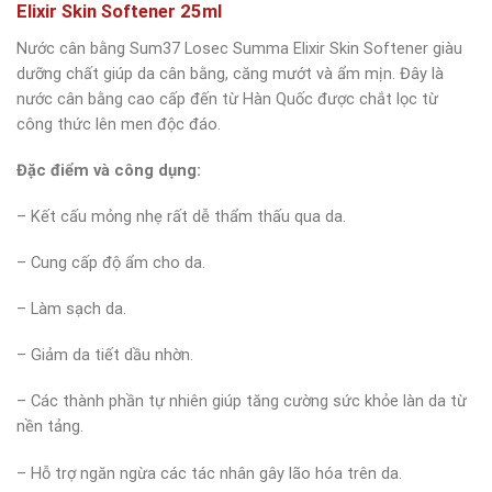
Elixir Skin Softener 25ml
Nước cân bằng Sum37 Losec Summa Elixir Skin Softener giàu
dưỡng chất giúp da cân bằng, căng mướt và ẩm mịn. Đây là
nước cân bằng cao cấp đến từ Hàn Quốc được chắt lọc từ
công thức lên men độc đáo.
Đặc điểm và công dụng:
– Kết cấu mỏng nhẹ rất dễ thẩm thấu qua da.
– Cung cấp độ ẩm cho da.
– Làm sạch da.
– Giảm da tiết dầu nhờn.
– Các thành phần tự nhiên giúp tăng cường sức khỏe làn da từ
nền tảng.
– Hỗ trợ ngăn ngừa các tác nhân gây lão hóa trên da.