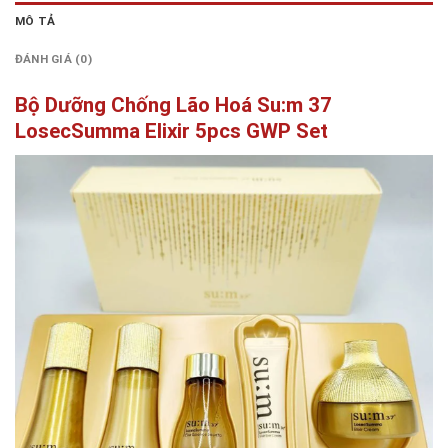
MÔ TẢ
ĐÁNH GIÁ (0)
Bộ Dưỡng Chống Lão Hoá Su:m 37
LosecSumma Elixir 5pcs GWP Set