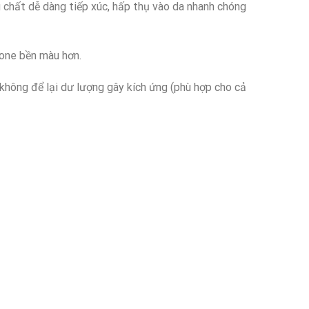
hất dễ dàng tiếp xúc, hấp thụ vào da nhanh chóng
tone bền màu hơn.
 không để lại dư lượng gây kích ứng (phù hợp cho cả