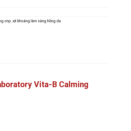
áng cnp
,
xịt khoáng làm sáng hồng da
aboratory Vita-B Calming