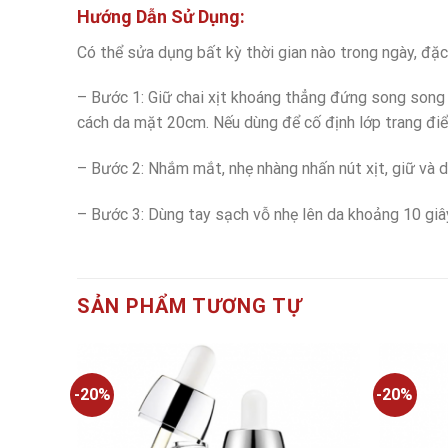
Hướng Dẫn Sử Dụng:
Có thể sửa dụng bất kỳ thời gian nào trong ngày, đặc
– Bước 1: Giữ chai xịt khoáng thẳng đứng song song
cách da mặt 20cm. Nếu dùng để cố định lớp trang đi
– Bước 2: Nhắm mắt, nhẹ nhàng nhấn nút xịt, giữ và 
– Bước 3: Dùng tay sạch vỗ nhẹ lên da khoảng 10 gi
SẢN PHẨM TƯƠNG TỰ
-20%
-20%
Add to
Add to
wishlist
wishlist