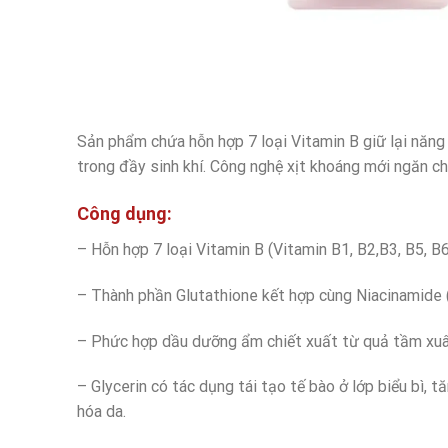
Sản phẩm chứa hỗn hợp 7 loại Vitamin B giữ lại năng
trong đầy sinh khí. Công nghệ xịt khoáng mới ngăn ch
Công dụng:
– Hỗn hợp 7 loại Vitamin B (Vitamin B1, B2,B3, B5, B
– Thành phần Glutathione kết hợp cùng Niacinamide (
– Phức hợp dầu dưỡng ẩm chiết xuất từ quả tầm xu
– Glycerin có tác dụng tái tạo tế bào ở lớp biểu bì, t
hóa da.