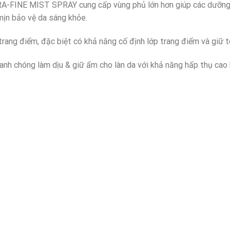
RA-FINE MIST SPRAY cung cấp vùng phủ lớn hơn giúp các dưỡng c
 mịn bảo vệ da sáng khỏe.
trang điểm, đặc biệt có khả năng cố định lớp trang điểm và giữ 
anh chóng làm dịu & giữ ẩm cho làn da với khả năng hấp thụ cao