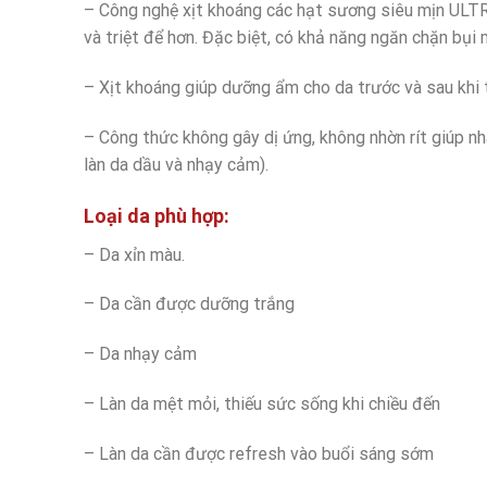
– Công nghệ xịt khoáng các hạt sương siêu mịn ULT
và triệt để hơn. Đặc biệt, có khả năng ngăn chặn bụi
– Xịt khoáng giúp dưỡng ẩm cho da trước và sau khi 
– Công thức không gây dị ứng, không nhờn rít giúp nh
làn da dầu và nhạy cảm).
Loại da phù hợp:
– Da xỉn màu.
– Da cần được dưỡng trắng
– Da nhạy cảm
– Làn da mệt mỏi, thiếu sức sống khi chiều đến
– Làn da cần được refresh vào buổi sáng sớm