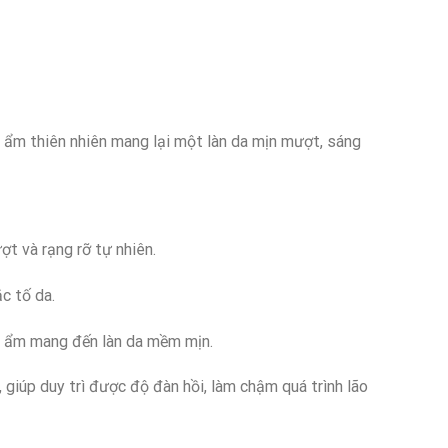
 ẩm thiên nhiên mang lại một làn da mịn mượt, sáng
ợt và rạng rỡ tự nhiên.
c tố da.
ộ ẩm mang đến làn da mềm mịn.
, giúp duy trì được độ đàn hồi, làm chậm quá trình lão