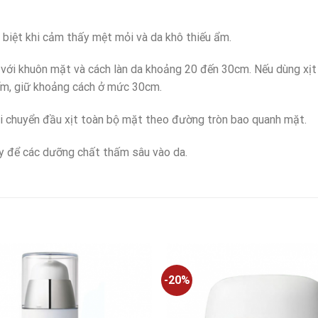
 biệt khi cảm thấy mệt mỏi và da khô thiếu ẩm.
 với khuôn mặt và cách làn da khoảng 20 đến 30cm. Nếu dùng xịt
ểm, giữ khoảng cách ở mức 30cm.
di chuyển đầu xịt toàn bộ mặt theo đường tròn bao quanh mặt.
ây để các dưỡng chất thấm sâu vào da.
-20%
Add to
wishlist