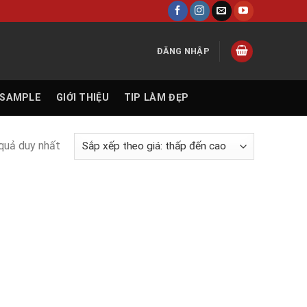
ĐĂNG NHẬP
 SAMPLE
GIỚI THIỆU
TIP LÀM ĐẸP
 quả duy nhất