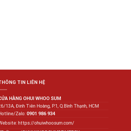
THÔNG TIN LIÊN HỆ
CỬA HÀNG OHUI WHOO SUM
26/13A, Đinh Tiên Hoàng, P.1, Q.Bình Thạnh, HCM
Hotline/Zalo:
0901 986 934
Website:
https://ohuiwhoosum.com/