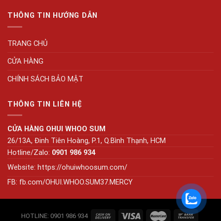
THÔNG TIN HƯỚNG DẪN
TRANG CHỦ
CỬA HÀNG
CHÍNH SÁCH BẢO MẬT
THÔNG TIN LIÊN HỆ
CỬA HÀNG OHUI WHOO SUM
26/13A, Đinh Tiên Hoàng, P.1, Q.Bình Thạnh, HCM
Hotline/Zalo:
0901 986 934
Website:
https://ohuiwhoosum.com/
FB: fb.com/OHUI.WHOO.SUM37.MERCY
HOTLINE: 0901 986 934