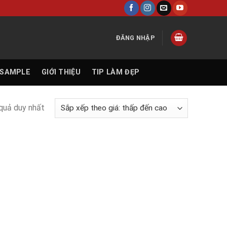
ĐĂNG NHẬP
 SAMPLE
GIỚI THIỆU
TIP LÀM ĐẸP
 quả duy nhất