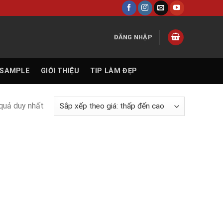
ĐĂNG NHẬP
 SAMPLE
GIỚI THIỆU
TIP LÀM ĐẸP
 quả duy nhất