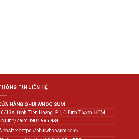
THÔNG TIN LIÊN HỆ
CỬA HÀNG OHUI WHOO SUM
26/13A, Đinh Tiên Hoàng, P.1, Q.Bình Thạnh, HCM
Hotline/Zalo:
0901 986 934
Website:
https://ohuiwhoosum.com/