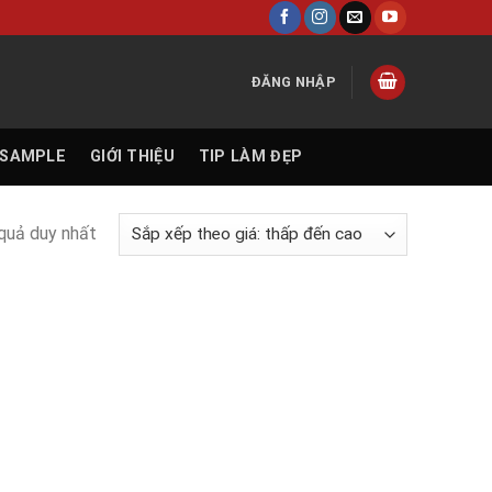
ĐĂNG NHẬP
 SAMPLE
GIỚI THIỆU
TIP LÀM ĐẸP
 quả duy nhất