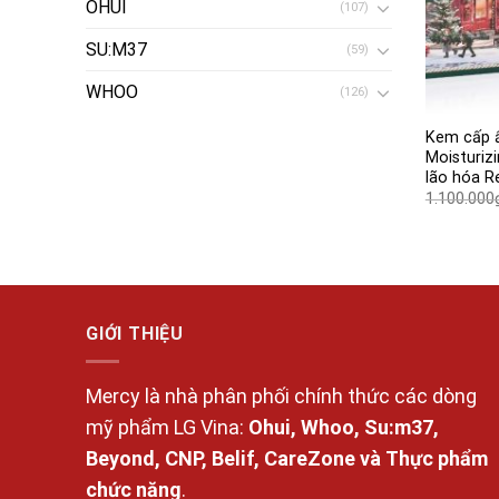
OHUI
(107)
SU:M37
(59)
WHOO
(126)
Kem cấp ẩ
Moisturiz
lão hóa R
1.100.000
GIỚI THIỆU
Mercy là nhà phân phối chính thức các dòng
mỹ phẩm LG Vina:
Ohui, Whoo, Su:m37,
Beyond, CNP, Belif, CareZone và Thực phẩm
chức năng
.