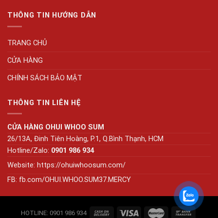
THÔNG TIN HƯỚNG DẪN
TRANG CHỦ
CỬA HÀNG
CHÍNH SÁCH BẢO MẬT
THÔNG TIN LIÊN HỆ
CỬA HÀNG OHUI WHOO SUM
26/13A, Đinh Tiên Hoàng, P.1, Q.Bình Thạnh, HCM
Hotline/Zalo:
0901 986 934
Website:
https://ohuiwhoosum.com/
FB: fb.com/OHUI.WHOO.SUM37.MERCY
HOTLINE: 0901 986 934