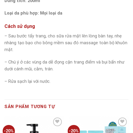
Dung tích: 200ml
Loại da phù hợp: Mọi loại da
Cách sử dụng
– Sau bước tẩy trang, cho sữa rửa mặt lên lòng bàn tay, nhẹ
nhàng tạo bạo cho bông mềm sau đó massage toàn bộ khuôn
mặt.
– Chú ý ở các vùng da dễ đọng cặn trang điểm và bụi bẩn như
dưới cánh mũi, cằm, trán.
– Rửa sạch lại với nước.
SẢN PHẨM TƯƠNG TỰ
-20%
-20%