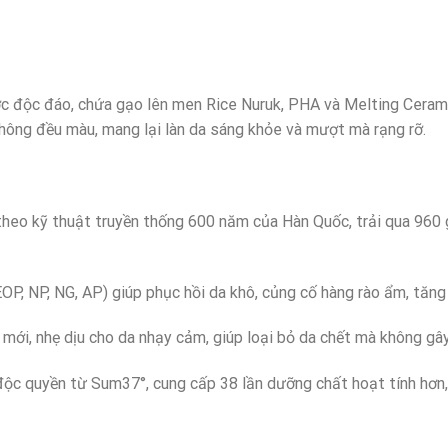
 độc đáo, chứa gạo lên men Rice Nuruk, PHA và Melting Ceramide
không đều màu, mang lại làn da sáng khỏe và mượt mà rạng rỡ.
theo kỹ thuật truyền thống 600 năm của Hàn Quốc, trải qua 960 
OP, NP, NG, AP) giúp phục hồi da khô, củng cố hàng rào ẩm, tăng
mới, nhẹ dịu cho da nhạy cảm, giúp loại bỏ da chết mà không gây
ộc quyền từ Sum37°, cung cấp 38 lần dưỡng chất hoạt tính hơn, 