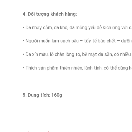
4. Đối tượng khách hàng:
• Da nhạy cảm, da khô, da mỏng yếu dễ kích ứng với 
• Người muốn làm sạch sâu – tẩy tế bào chết – dưỡn
• Da xỉn màu, lỗ chân lông to, bề mặt da sần, có nhi
• Thích sản phẩm thiên nhiên, lành tính, có thể dùng
5. Dung tích: 160g