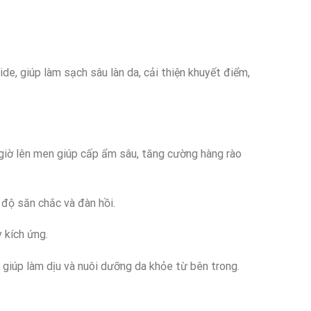
, giúp làm sạch sâu làn da, cải thiện khuyết điểm,
giờ lên men giúp cấp ẩm sâu, tăng cường hàng rào
 độ săn chắc và đàn hồi.
 kích ứng.
giúp làm dịu và nuôi dưỡng da khỏe từ bên trong.