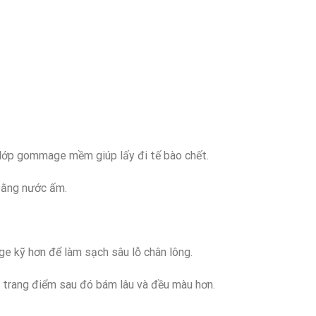
lớp gommage mềm giúp lấy đi tế bào chết.
 bằng nước ấm.
ge kỹ hơn để làm sạch sâu lỗ chân lông.
 trang điểm sau đó bám lâu và đều màu hơn.