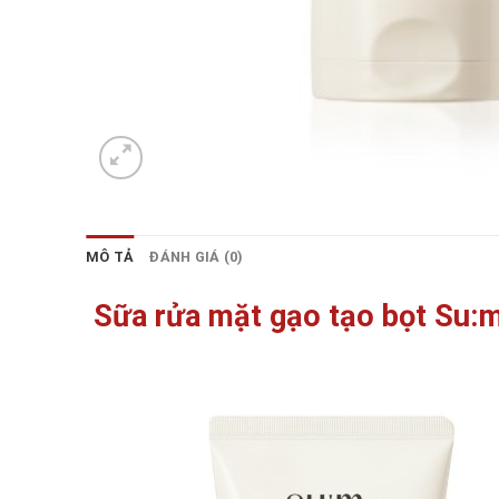
MÔ TẢ
ĐÁNH GIÁ (0)
Sữa rửa mặt gạo tạo bọt Su:m