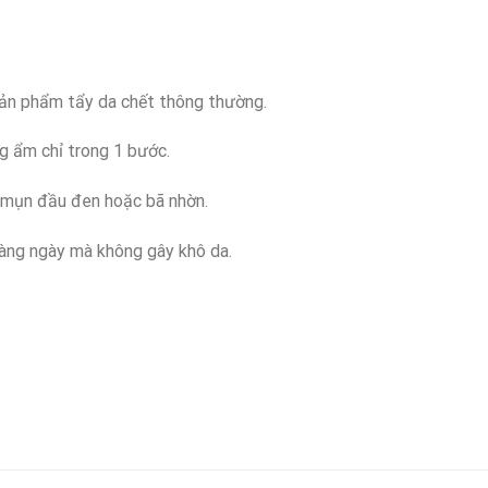
sản phẩm tẩy da chết thông thường.
g ẩm chỉ trong 1 bước.
ều mụn đầu đen hoặc bã nhờn.
 hàng ngày mà không gây khô da.