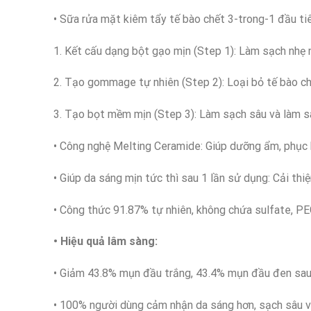
• Sữa rửa mặt kiêm tẩy tế bào chết 3-trong-1 đầu t
1. Kết cấu dạng bột gạo mịn (Step 1): Làm sạch nhẹ 
2. Tạo gommage tự nhiên (Step 2): Loại bỏ tế bào ch
3. Tạo bọt mềm mịn (Step 3): Làm sạch sâu và làm s
• Công nghệ Melting Ceramide: Giúp dưỡng ẩm, phục h
• Giúp da sáng mịn tức thì sau 1 lần sử dụng: Cải thi
• Công thức 91.87% tự nhiên, không chứa sulfate, PE
• Hiệu quả lâm sàng:
• Giảm 43.8% mụn đầu trắng, 43.4% mụn đầu đen sau
• 100% người dùng cảm nhận da sáng hơn, sạch sâu v