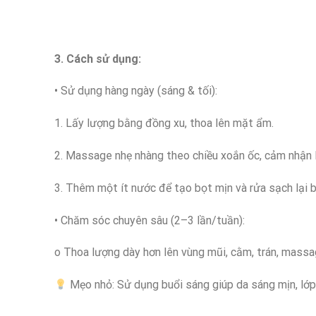
3. Cách sử dụng:
• Sử dụng hàng ngày (sáng & tối):
1. Lấy lượng bằng đồng xu, thoa lên mặt ẩm.
2. Massage nhẹ nhàng theo chiều xoắn ốc, cảm nhận 
3. Thêm một ít nước để tạo bọt mịn và rửa sạch lại
• Chăm sóc chuyên sâu (2–3 lần/tuần):
o Thoa lượng dày hơn lên vùng mũi, cằm, trán, massa
Mẹo nhỏ: Sử dụng buổi sáng giúp da sáng mịn, lớp