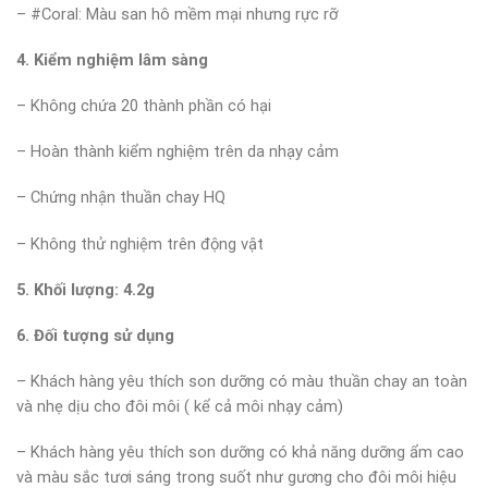
– #Coral: Màu san hô mềm mại nhưng rực rỡ
4. Kiểm nghiệm lâm sàng
– Không chứa 20 thành phần có hại
– Hoàn thành kiểm nghiệm trên da nhạy cảm
– Chứng nhận thuần chay HQ
– Không thử nghiệm trên động vật
5. Khối lượng: 4.2g
6. Đối tượng sử dụng
– Khách hàng yêu thích son dưỡng có màu thuần chay an toàn
và nhẹ dịu cho đôi môi ( kể cả môi nhạy cảm)
– Khách hàng yêu thích son dưỡng có khả năng dưỡng ẩm cao
và màu sắc tươi sáng trong suốt như gương cho đôi môi hiệu