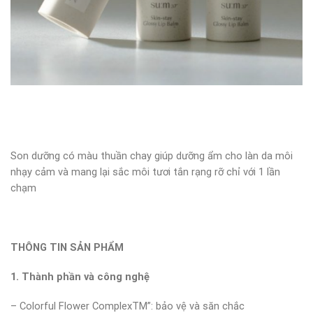
Son dưỡng có màu thuần chay giúp dưỡng ẩm cho làn da môi
nhạy cảm và mang lại sắc môi tươi tắn rạng rỡ chỉ với 1 lần
chạm
THÔNG TIN SẢN PHẨM
1. Thành phần và công nghệ
– Colorful Flower ComplexTM”: bảo vệ và săn chắc