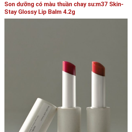
Son dưỡng có màu thuần chay su:m37 Skin-
Stay Glossy Lip Balm 4.2g