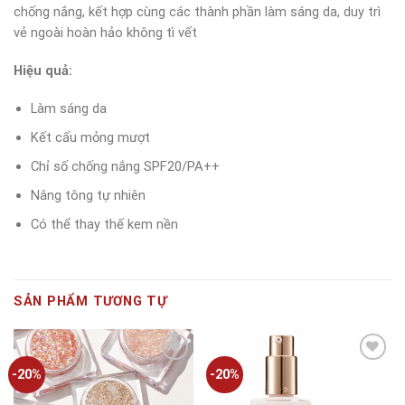
chống nắng, kết hợp cùng các thành phần làm sáng da, duy trì
vẻ ngoài hoàn hảo không tì vết
Hiệu quả:
Làm sáng da
Kết cấu mỏng mượt
Chỉ số chống nắng SPF20/PA++
Nâng tông tự nhiên
Có thể thay thế kem nền
SẢN PHẨM TƯƠNG TỰ
-20%
-20%
Add to
Add to