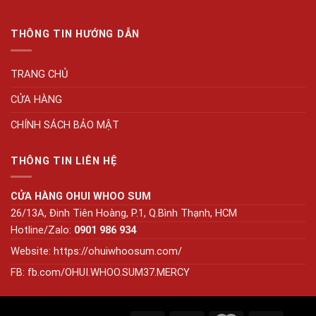
THÔNG TIN HƯỚNG DẪN
TRANG CHỦ
CỬA HÀNG
CHÍNH SÁCH BẢO MẬT
THÔNG TIN LIÊN HỆ
CỬA HÀNG OHUI WHOO SUM
26/13A, Đinh Tiên Hoàng, P.1, Q.Bình Thạnh, HCM
Hotline/Zalo:
0901 986 934
Website:
https://ohuiwhoosum.com/
FB: fb.com/OHUI.WHOO.SUM37.MERCY